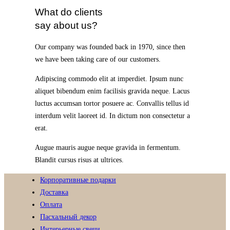
What do clients
say about us?
Our company was founded back in 1970, since then
we have been taking care of our customers.
Adipiscing commodo elit at imperdiet. Ipsum nunc
aliquet bibendum enim facilisis gravida neque. Lacus
luctus accumsan tortor posuere ac. Convallis tellus id
interdum velit laoreet id. In dictum non consectetur a
erat.
Augue mauris augue neque gravida in fermentum.
Blandit cursus risus at ultrices.
Корпоративные подарки
Доставка
Оплата
Пасхальный декор
Интерьерные свечи