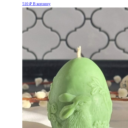
510
₽
В корзину