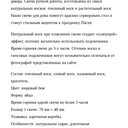
декора. Свечи ручной работы, изготовлены из смеси
натуральных восков: пчелиный воск и растительный воск.
Наши свечи для дома помогут красиво сервировать стол и
станут стильным акцентом к празднику Пасхи.
Натуральный воск при плавлении свечи создает «плачущий»
эффект, поэтому желательно использовать подсвечники.
Время горения свечи до 3-х часов. Оттенки воска и
гипсовых подсвечников могут незначительно отличаться от
фотографий представленных на сайте.
Состав: пчелиный воск; соевый воск; пальмовый воск;
краситель.
Цвет: нюдовый беж
Форма: яйцо
Время горения одной свечи не более 3 часов
Размер 1 свечи: 70 мм × 48 мм
Упаковка: картонная коробка
Особенности: натуральное сырье, длительная